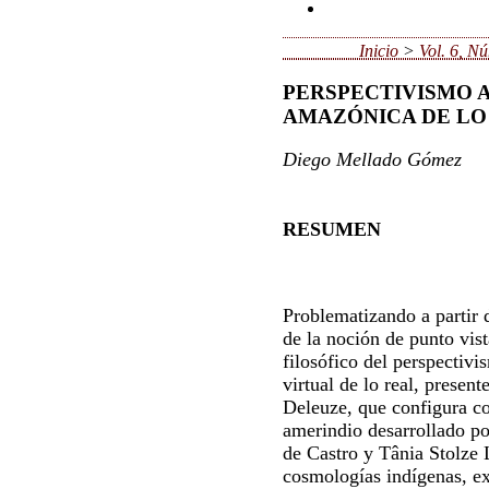
Inicio
>
Vol. 6, N
PERSPECTIVISMO 
AMAZÓNICA DE LO
Diego Mellado Gómez
RESUMEN
Problematizando a partir 
de la noción de punto vista
filosófico del perspectiv
virtual de lo real, presen
Deleuze, que configura c
amerindio desarrollado po
de Castro y Tânia Stolze 
cosmologías indígenas, ex