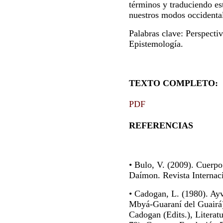
términos y traduciendo est
nuestros modos occidenta
Palabras clave: Perspecti
Epistemología.
TEXTO COMPLETO:
PDF
REFERENCIAS
• Bulo, V. (2009). Cuerpo
Daímon. Revista Internaci
• Cadogan, L. (1980). Ayv
Mbyá-Guaraní del Guairá)
Cadogan (Edits.), Literat