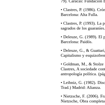
79). Caracas: Fundación 
• Clastres, P. (1986). Cró
Barcelona: Alta Fulla.
• Clastres, P. (1993). La 
sagrados de los guaraníes
• Deleuze, G. (1989). El p
Barcelona: Paidós.
• Deleuze, G., & Guattari
Capitalismo y esquizofreni
• Goldman, M., & Stolze L
Clastres, A sociedade con
antropología política. (pá
• Leibniz, G. (1982). Disc
Trad.) Madrid: Alianza.
• Nietzsche, F. (2006). F
Nietzsche, Obra completa