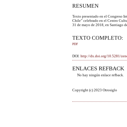
RESUMEN
Texto presentado en el Congreso In
Chile” celebrado en el Centro Cultu
31 de mayo de 2018, en Santiago de
TEXTO COMPLETO:
PDF
DOI:
http://dx.doi.org/10.5281/z
ENLACES REFBACK
No hay ningún enlace refback.
Copyright (c) 2023 Otrosiglo