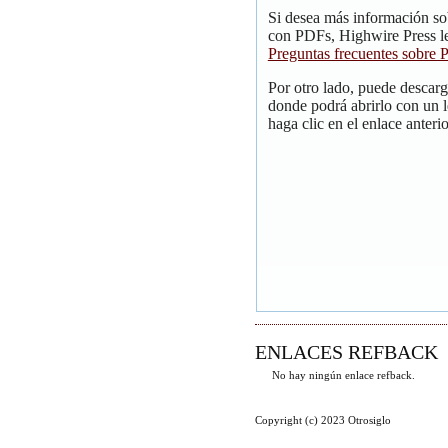
Si desea más información so
con PDFs, Highwire Press le
Preguntas frecuentes sobre
Por otro lado, puede descar
donde podrá abrirlo con un 
haga clic en el enlace anterio
ENLACES REFBACK
No hay ningún enlace refback.
Copyright (c) 2023 Otrosiglo