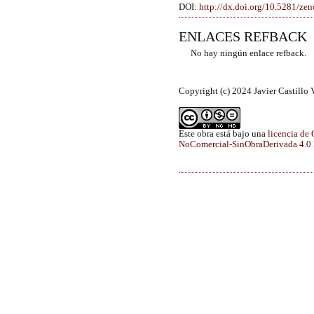
DOI:
http://dx.doi.org/10.5281/z
ENLACES REFBACK
No hay ningún enlace refback.
Copyright (c) 2024 Javier Castillo 
Este obra está bajo una
licencia de
NoComercial-SinObraDerivada 4.0 