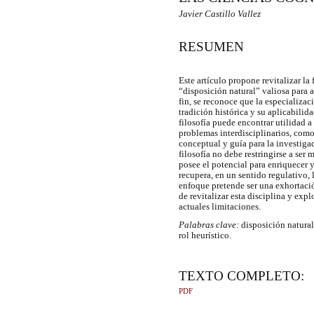
Javier Castillo Vallez
RESUMEN
Este artículo propone revitalizar la
“disposición natural” valiosa para 
fin, se reconoce que la especializaci
tradición histórica y su aplicabilida
filosofía puede encontrar utilidad a
problemas interdisciplinarios, como
conceptual y guía para la investigac
filosofía no debe restringirse a ser
posee el potencial para enriquecer 
recupera, en un sentido regulativo, l
enfoque pretende ser una exhortació
de revitalizar esta disciplina y exp
actuales limitaciones.
Palabras clave:
disposición natural
rol heurístico.
TEXTO COMPLETO:
PDF