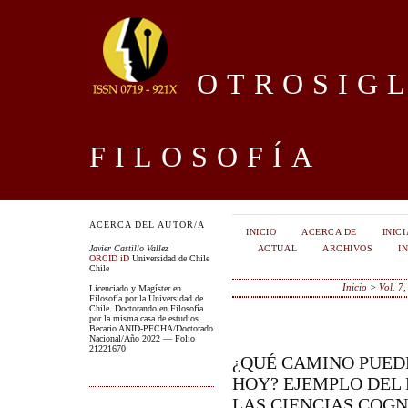
OTROSIGL
FILOSOFÍA
ACERCA DEL AUTOR/A
INICIO
ACERCA DE
INIC
ACTUAL
ARCHIVOS
I
Javier Castillo Vallez
ORCID iD
Universidad de Chile
Chile
Inicio
>
Vol. 7
Licenciado y Magíster en
Filosofía por la Universidad de
Chile. Doctorando en Filosofía
por la misma casa de estudios.
Becario ANID-PFCHA/Doctorado
Nacional/Año 2022 — Folio
21221670
¿QUÉ CAMINO PUED
HOY? EJEMPLO DEL 
LAS CIENCIAS COGN