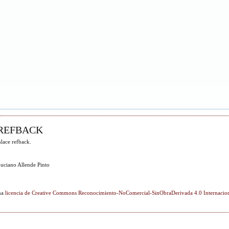
REFBACK
lace refback.
uciano Allende Pinto
una
licencia de Creative Commons Reconocimiento-NoComercial-SinObraDerivada 4.0 Internacio