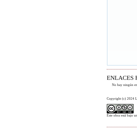
ENLACES 
No hay ningún en
Copyright (c) 2024 L
Este obra está bajo 