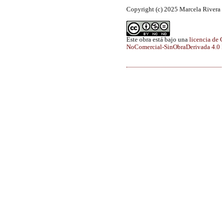
Copyright (c) 2025 Marcela Rivera
Este obra está bajo una
licencia de
NoComercial-SinObraDerivada 4.0 