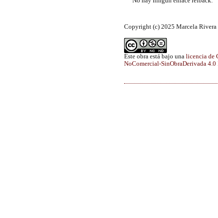
No hay ningún enlace refback.
Copyright (c) 2025 Marcela Rivera
Este obra está bajo una
licencia de
NoComercial-SinObraDerivada 4.0 