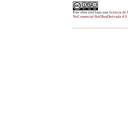
Este obra está bajo una
licencia de
NoComercial-SinObraDerivada 4.0 