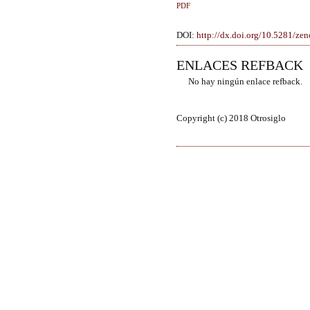
PDF
DOI:
http://dx.doi.org/10.5281/z
ENLACES REFBACK
No hay ningún enlace refback.
Copyright (c) 2018 Otrosiglo