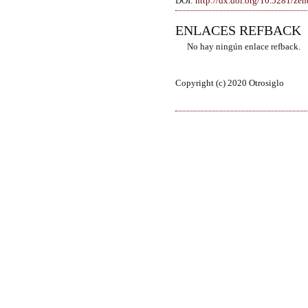
DOI:
http://dx.doi.org/10.5281/z
ENLACES REFBACK
No hay ningún enlace refback.
Copyright (c) 2020 Otrosiglo