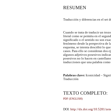
RESUMEN
Traducción y diferencias en el set 
Cuando se trata de traducir un troz
literal como se permita en el segun
significado o el sentido no son exac
fenómeno desde la perspectiva de la
esquema, se intenta describir lo qu
casos. Para ello se consideran dos e
algunos adjetivos posesivos indica
posesivos no lo hacen en castellano
traducciones que una palabra como 
Palabras clave:
Iconicidad – Signi
Traducción
TEXTO COMPLETO:
PDF (ENGLISH)
DOI:
http://dx.doi.org/10.5281/z