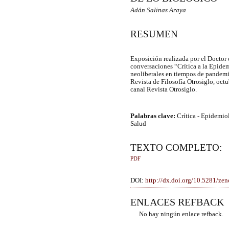
Adán Salinas Araya
RESUMEN
Exposición realizada por el Doctor e
conversaciones “Crítica a la Epidem
neoliberales en tiempos de pandemia
Revista de Filosofía Otrosiglo, oct
canal Revista Otrosiglo.
Palabras clave:
Crítica - Epidemiol
Salud
TEXTO COMPLETO:
PDF
DOI:
http://dx.doi.org/10.5281/z
ENLACES REFBACK
No hay ningún enlace refback.