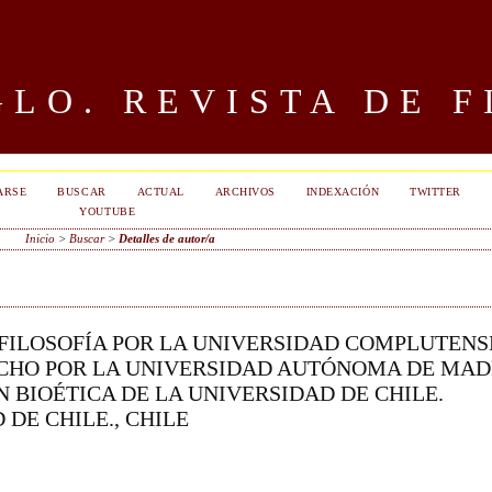
LO. REVISTA DE F
ARSE
BUSCAR
ACTUAL
ARCHIVOS
INDEXACIÓN
TWITTER
YOUTUBE
Inicio
>
Buscar
>
Detalles de autor/a
N FILOSOFÍA POR LA UNIVERSIDAD COMPLUTENS
CHO POR LA UNIVERSIDAD AUTÓNOMA DE MAD
 BIOÉTICA DE LA UNIVERSIDAD DE CHILE.
DE CHILE., CHILE