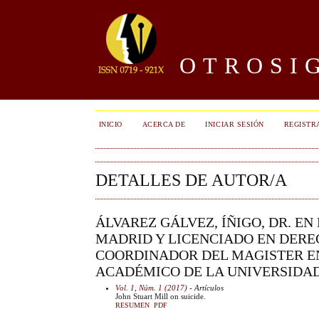
OTROSIG
INICIO
ACERCA DE
INICIAR SESIÓN
REGISTR
DETALLES DE AUTOR/A
ÁLVAREZ GÁLVEZ, ÍÑIGO, DR. E
MADRID Y LICENCIADO EN DERE
COORDINADOR DEL MAGISTER EN
ACADÉMICO DE LA UNIVERSIDAD 
Vol. 1, Núm. 1 (2017)
- Artículos
John Stuart Mill on suicide.
RESUMEN
PDF