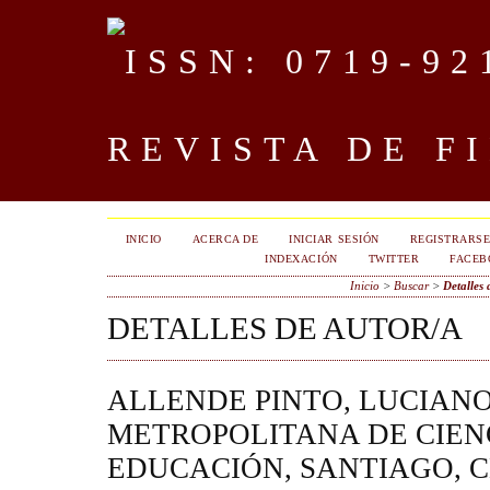
REVISTA DE F
INICIO
ACERCA DE
INICIAR SESIÓN
REGISTRARS
INDEXACIÓN
TWITTER
FACEB
Inicio
>
Buscar
>
Detalles 
DETALLES DE AUTOR/A
ALLENDE PINTO, LUCIANO
METROPOLITANA DE CIEN
EDUCACIÓN, SANTIAGO, C