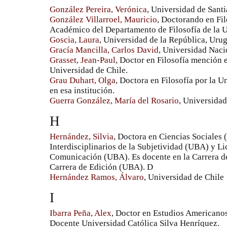
González Pereira, Verónica
, Universidad de Sant
González Villarroel, Mauricio
, Doctorando en Fil
Académico del Departamento de Filosofía de la
Goscia, Laura
, Universidad de la República, Uru
Gracía Mancilla, Carlos David
, Universidad Nac
Grasset, Jean-Paul
, Doctor en Filosofía mención es
Universidad de Chile.
Grau Duhart, Olga
, Doctora en Filosofía por la U
en esa institución.
Guerra González, María del Rosario
, Universida
H
Hernández, Silvia
, Doctora en Ciencias Sociales 
Interdisciplinarios de la Subjetividad (UBA) y Li
Comunicación (UBA). Es docente en la Carrera de
Carrera de Edición (UBA). D
Hernández Ramos, Álvaro
, Universidad de Chile
I
Ibarra Peña, Alex
, Doctor en Estudios Americanos
Docente Universidad Católica Silva Henríquez.