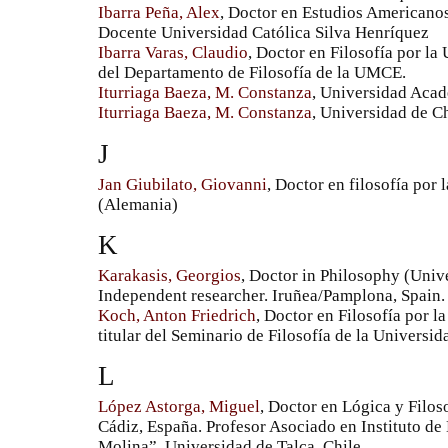
Ibarra Peña, Alex
, Doctor en Estudios Americanos
Docente Universidad Católica Silva Henríquez
Ibarra Varas, Claudio
, Doctor en Filosofía por la
del Departamento de Filosofía de la UMCE.
Iturriaga Baeza, M. Constanza
, Universidad Aca
Iturriaga Baeza, M. Constanza
, Universidad de Ch
J
Jan Giubilato, Giovanni
, Doctor en filosofía por
(Alemania)
K
Karakasis, Georgios
, Doctor in Philosophy (Univ
Independent researcher. Iruñea/Pamplona, Spain.
Koch, Anton Friedrich
, Doctor en Filosofía por l
titular del Seminario de Filosofía de la Universi
L
López Astorga, Miguel
, Doctor en Lógica y Filos
Cádiz, España. Profesor Asociado en Instituto d
Molina”, Universidad de Talca, Chile.