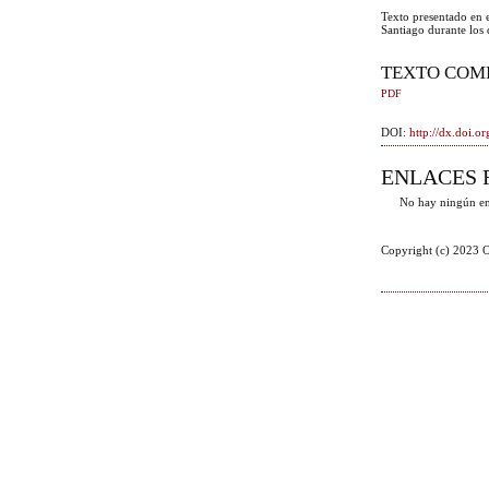
Texto presentado en 
Santiago durante los
TEXTO COM
PDF
DOI:
http://dx.doi.
ENLACES 
No hay ningún en
Copyright (c) 2023 O