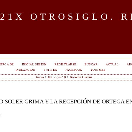
OTROSIGLO. R
ERCA DE
INICIAR SESIÓN
REGISTRARSE
BUSCAR
ACTUAL
AR
INDEXACIÓN
TWITTER
FACEBOOK
YOUTUBE
Inicio
>
Vol. 7 (2023)
>
Acevedo Guerra
O SOLER GRIMA Y LA RECEPCIÓN DE ORTEGA E
ra