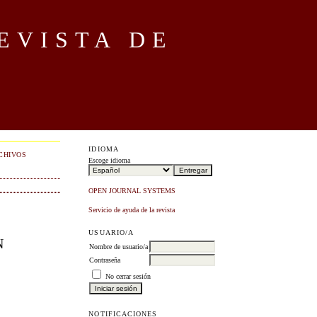
EVISTA DE
IDIOMA
CHIVOS
Escoge idioma
OPEN JOURNAL SYSTEMS
Servicio de ayuda de la revista
USUARIO/A
N
Nombre de usuario/a
Contraseña
No cerrar sesión
NOTIFICACIONES