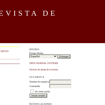
EVISTA DE
IDIOMA
CHIVOS
Escoge idioma
OPEN JOURNAL SYSTEMS
Servicio de ayuda de la revista
USUARIO/A
Nombre de usuario/a
Contraseña
No cerrar sesión
NOTIFICACIONES