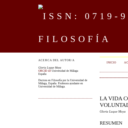
FILOSOFÍA
ACERCA DEL AUTOR/A
INICIO
AC
Gloria Luque Moya
ORCID iD
Universidad de Málaga
España
Doctora en Filosofía por la Universidad de
Málaga, España. Profesora ayudante en
Universidad de Málaga.
LA VIDA 
VOLUNTAD
Gloria Luque Moya
RESUMEN