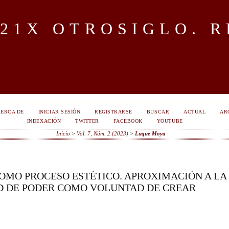
OTROSIGLO. R
ERCA DE
INICIAR SESIÓN
REGISTRARSE
BUSCAR
ACTUAL
AR
INDEXACIÓN
TWITTER
FACEBOOK
YOUTUBE
Inicio
>
Vol. 7, Núm. 2 (2023)
>
Luque Moya
COMO PROCESO ESTÉTICO. APROXIMACIÓN A LA
 DE PODER COMO VOLUNTAD DE CREAR