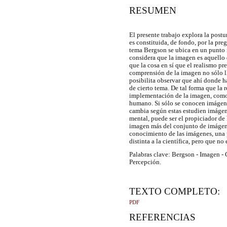
RESUMEN
El presente trabajo explora la post
es constituida, de fondo, por la pr
tema Bergson se ubica en un punto i
considera que la imagen es aquello
que la cosa en sí que el realismo p
comprensión de la imagen no sólo l
posibilita observar que ahí donde h
de cierto tema. De tal forma que la r
implementación de la imagen, como
humano. Si sólo se conocen imágenes,
cambia según estas estudien imágene
mental, puede ser el propiciador de
imagen más del conjunto de imágene
conocimiento de las imágenes, una 
distinta a la científica, pero que no 
Palabras clave: Bergson - Imagen -
Percepción.
TEXTO COMPLETO:
PDF
REFERENCIAS