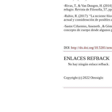
-Rivas, T., & Van Dongen, H. (2016
refugio. Revista de Filosofía, 57, p
-Rubio, R. (2017): “La reciente filo
actual y consideración de posibles 
-Sastre Cifuentes, Asseneth , & Góm
concepto de cuerpo desde algunos 
DOI:
http://dx.doi.org/10.5281/z
ENLACES REFBACK
No hay ningún enlace refback.
Copyright (c) 2022 Otrosiglo