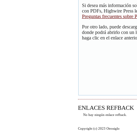
Si desea más información so
con PDFs, Highwire Press le
Preguntas frecuentes sobre
Por otro lado, puede descar
donde podrá abrirlo con un 
haga clic en el enlace anterio
ENLACES REFBACK
No hay ningún enlace refback.
Copyright (c) 2023 Otrosiglo