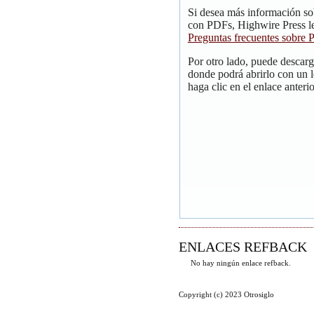
Si desea más información so
con PDFs, Highwire Press le
Preguntas frecuentes sobre
Por otro lado, puede descar
donde podrá abrirlo con un 
haga clic en el enlace anterio
ENLACES REFBACK
No hay ningún enlace refback.
Copyright (c) 2023 Otrosiglo