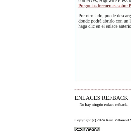
con PDFs, Highwire Press le
Preguntas frecuentes sobre
Por otro lado, puede descar
donde podrá abrirlo con un 
haga clic en el enlace anterio
ENLACES REFBACK
No hay ningún enlace refback.
Copyright (c) 2024 Raúl Villarroel 