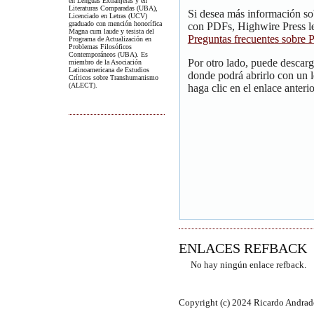
en Lenguas Extranjeras y en
Literaturas Comparadas (UBA),
Si desea más información so
Licenciado en Letras (UCV)
graduado con mención honorífica
con PDFs, Highwire Press le
Magna cum laude y tesista del
Preguntas frecuentes sobre
Programa de Actualización en
Problemas Filosóficos
Contemporáneos (UBA). Es
Por otro lado, puede descar
miembro de la Asociación
Latinoamericana de Estudios
donde podrá abrirlo con un 
Críticos sobre Transhumanismo
(ALECT).
haga clic en el enlace anterio
ENLACES REFBACK
No hay ningún enlace refback.
Copyright (c) 2024 Ricardo Andrad