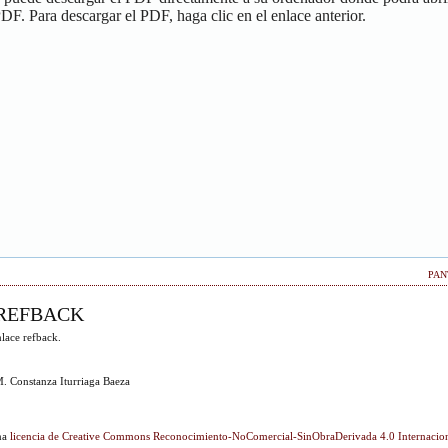
PDF. Para descargar el PDF, haga clic en el enlace anterior.
PAN
REFBACK
lace refback.
. Constanza Iturriaga Baeza
una
licencia de Creative Commons Reconocimiento-NoComercial-SinObraDerivada 4.0 Internacio