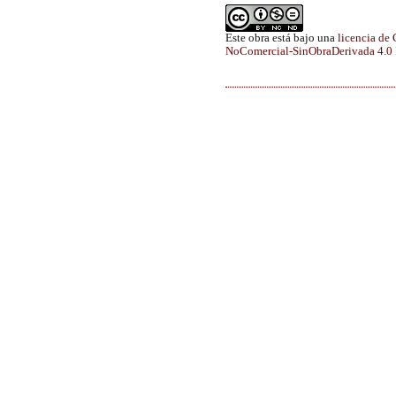
Este obra está bajo una
licencia de
NoComercial-SinObraDerivada 4.0 