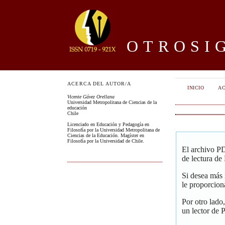
OTROSIG
ACERCA DEL AUTOR/A
INICIO
AC
Vicente Gávez Orellana
Universidad Metropolitana de Ciencias de la
educación
Chile
Licenciado en Educación y Pedagogía en
Filosofía por la Universidad Metropolitana de
Ciencias de la Educación. Magíster en
Filosofía por la Universidad de Chile.
El archivo PD
de lectura de
Si desea más
le proporcion
Por otro lado
un lector de 