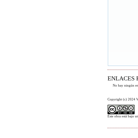
ENLACES 
No hay ningún en
Copyright (c) 2024 V
Este obra está bajo 