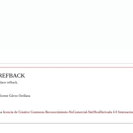
REFBACK
lace refback.
icente Gávez Orellana
una
licencia de Creative Commons Reconocimiento-NoComercial-SinObraDerivada 4.0 Internacio