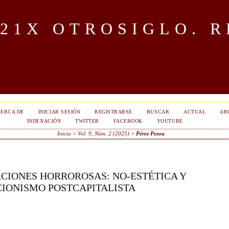
OTROSIGLO. R
ERCA DE
INICIAR SESIÓN
REGISTRARSE
BUSCAR
ACTUAL
AR
INDEXACIÓN
TWITTER
FACEBOOK
YOUTUBE
Inicio
>
Vol. 9, Núm. 2 (2025)
>
Pérez Pezoa
CIONES HORROROSAS: NO-ESTÉTICA Y
IONISMO POSTCAPITALISTA