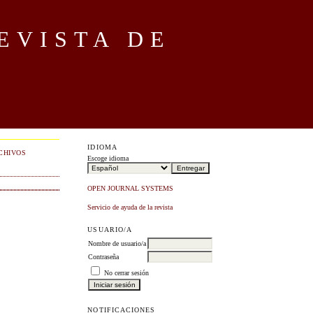
EVISTA DE
IDIOMA
CHIVOS
Escoge idioma
OPEN JOURNAL SYSTEMS
Servicio de ayuda de la revista
USUARIO/A
Nombre de usuario/a
Contraseña
No cerrar sesión
NOTIFICACIONES