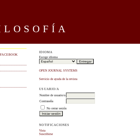
ILOSOFÍA
IDIOMA
FACEBOOK
Escoge idioma
OPEN JOURNAL SYSTEMS
Servicio de ayuda de la revista
USUARIO/A
Nombre de usuario/a
Contraseña
No cerrar sesión
NOTIFICACIONES
Vista
Suscribirse