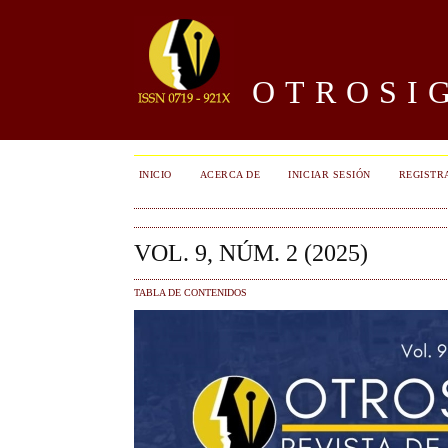
OTROSIG
INICIO
ACERCA DE
INICIAR SESIÓN
REGISTR
VOL. 9, NÚM. 2 (2025)
TABLA DE CONTENIDOS