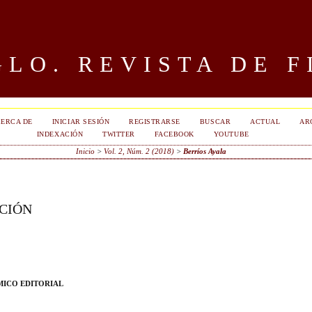
LO. REVISTA DE F
ERCA DE
INICIAR SESIÓN
REGISTRARSE
BUSCAR
ACTUAL
AR
INDEXACIÓN
TWITTER
FACEBOOK
YOUTUBE
Inicio
>
Vol. 2, Núm. 2 (2018)
>
Berríos Ayala
CIÓN
ICO EDITORIAL