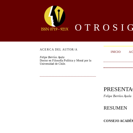
OTROSIG
ACERCA DEL AUTOR/A
INICIO
AC
Felipe Berríos Ayala
Doctor en Filosofía Política y Moral por la
Universidad de Chile.
PRESENTA
Felipe Berríos Ayala
RESUMEN
CONSEJO ACADÉM