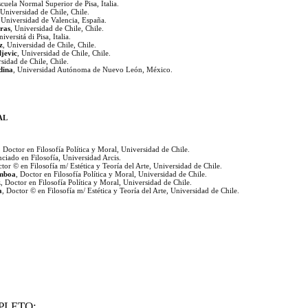
scuela Normal Superior de Pisa, Italia.
 Universidad de Chile, Chile.
, Universidad de Valencia, España.
ras
, Universidad de Chile, Chile.
niversitá di Pisa, Italia.
z
, Universidad de Chile, Chile.
jevic
, Universidad de Chile, Chile.
rsidad de Chile, Chile.
dina
, Universidad Autónoma de Nuevo León, México.
AL
, Doctor en Filosofía Política y Moral, Universidad de Chile.
nciado en Filosofía, Universidad Arcis.
ctor © en Filosofía m/ Estética y Teoría del Arte, Universidad de Chile.
amboa
, Doctor en Filosofía Política y Moral, Universidad de Chile.
z
, Doctor en Filosofía Política y Moral, Universidad de Chile.
a
, Doctor © en Filosofía m/ Estética y Teoría del Arte, Universidad de Chile.
PLETO: