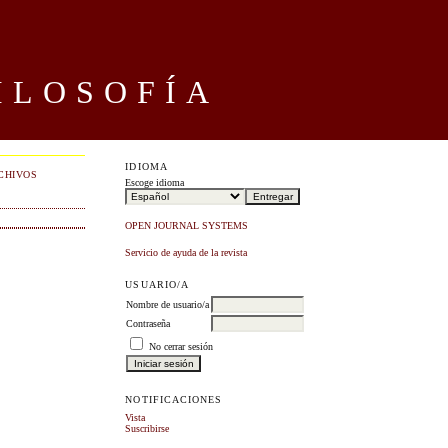
ILOSOFÍA
IDIOMA
CHIVOS
Escoge idioma
OPEN JOURNAL SYSTEMS
Servicio de ayuda de la revista
USUARIO/A
Nombre de usuario/a
Contraseña
No cerrar sesión
NOTIFICACIONES
Vista
Suscribirse