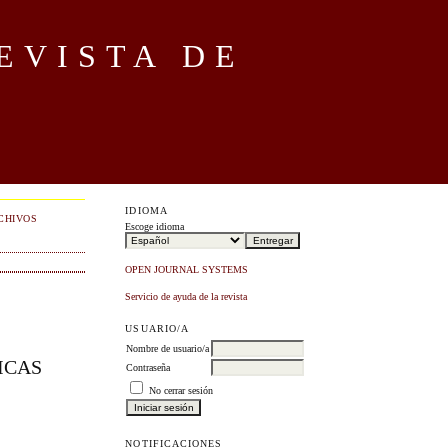
EVISTA DE
IDIOMA
CHIVOS
Escoge idioma
OPEN JOURNAL SYSTEMS
Servicio de ayuda de la revista
USUARIO/A
Nombre de usuario/a
ICAS
Contraseña
No cerrar sesión
NOTIFICACIONES