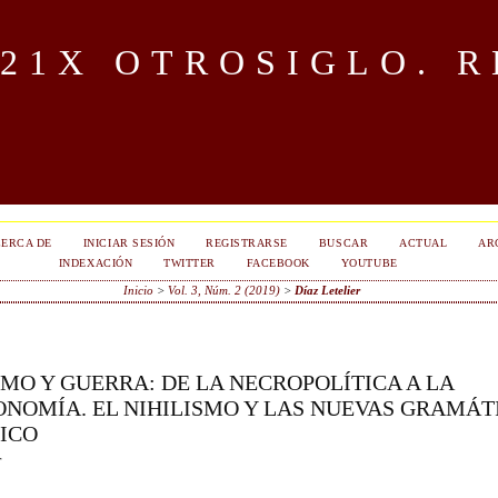
OTROSIGLO. R
ERCA DE
INICIAR SESIÓN
REGISTRARSE
BUSCAR
ACTUAL
AR
INDEXACIÓN
TWITTER
FACEBOOK
YOUTUBE
Inicio
>
Vol. 3, Núm. 2 (2019)
>
Díaz Letelier
SMO Y GUERRA: DE LA NECROPOLÍTICA A LA
NOMÍA. EL NIHILISMO Y LAS NUEVAS GRAMÁT
LICO
r