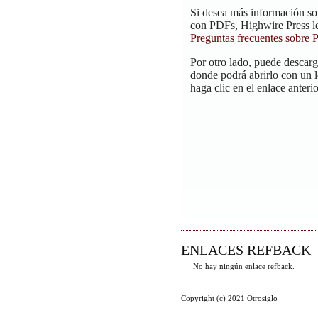
Si desea más información so
con PDFs, Highwire Press le
Preguntas frecuentes sobre
Por otro lado, puede descar
donde podrá abrirlo con un 
haga clic en el enlace anterio
ENLACES REFBACK
No hay ningún enlace refback.
Copyright (c) 2021 Otrosiglo