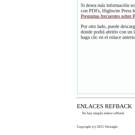
Si desea más información so
con PDFs, Highwire Press le
Preguntas frecuentes sobre
Por otro lado, puede descar
donde podrá abrirlo con un 
haga clic en el enlace anterio
ENLACES REFBACK
No hay ningún enlace refback.
Copyright (c) 2021 Otrosiglo