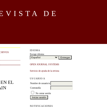
EVISTA DE
IDIOMA
CHIVOS
Escoge idioma
OPEN JOURNAL SYSTEMS
Servicio de ayuda de la revista
USUARIO/A
EN EL
Nombre de usuario/a
AIN
Contraseña
No cerrar sesión
NOTIFICACIONES