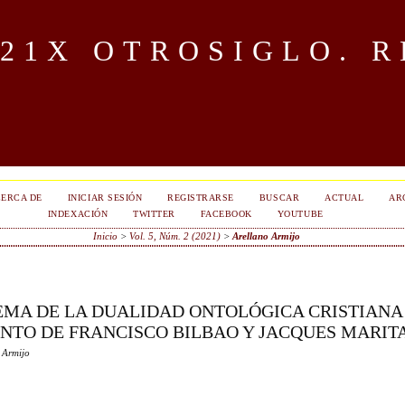
OTROSIGLO. R
ERCA DE
INICIAR SESIÓN
REGISTRARSE
BUSCAR
ACTUAL
AR
INDEXACIÓN
TWITTER
FACEBOOK
YOUTUBE
Inicio
>
Vol. 5, Núm. 2 (2021)
>
Arellano Armijo
EMA DE LA DUALIDAD ONTOLÓGICA CRISTIANA 
NTO DE FRANCISCO BILBAO Y JACQUES MARIT
 Armijo