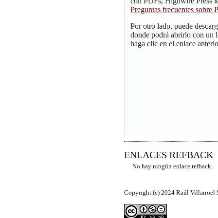
con PDFs, Highwire Press le
Preguntas frecuentes sobre
Por otro lado, puede descar
donde podrá abrirlo con un 
haga clic en el enlace anterio
ENLACES REFBACK
No hay ningún enlace refback.
Copyright (c) 2024 Raúl Villarroel 