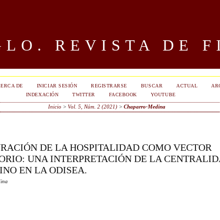
LO. REVISTA DE F
ERCA DE
INICIAR SESIÓN
REGISTRARSE
BUSCAR
ACTUAL
AR
INDEXACIÓN
TWITTER
FACEBOOK
YOUTUBE
Inicio
>
Vol. 5, Núm. 2 (2021)
>
Chaparro-Medina
URACIÓN DE LA HOSPITALIDAD COMO VECTOR
TORIO: UNA INTERPRETACIÓN DE LA CENTRALI
INO EN LA ODISEA.
ina