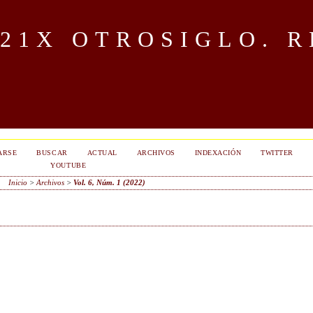
OTROSIGLO. R
ARSE
BUSCAR
ACTUAL
ARCHIVOS
INDEXACIÓN
TWITTER
YOUTUBE
Inicio
>
Archivos
>
Vol. 6, Núm. 1 (2022)