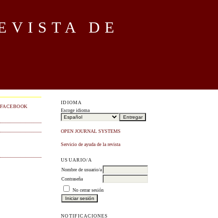
EVISTA DE
IDIOMA
FACEBOOK
Escoge idioma
OPEN JOURNAL SYSTEMS
Servicio de ayuda de la revista
USUARIO/A
Nombre de usuario/a
Contraseña
No cerrar sesión
NOTIFICACIONES