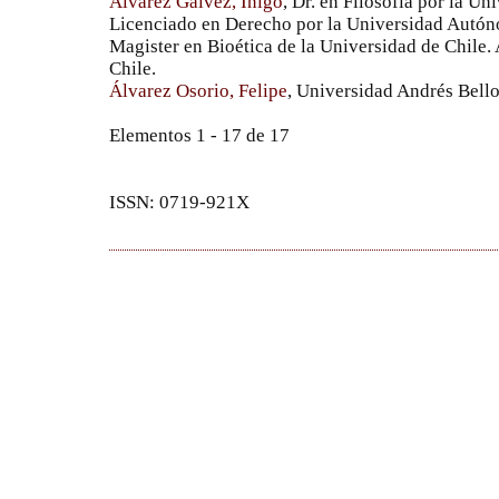
Álvarez Gálvez, Íñigo
, Dr. en Filosofía por la 
Licenciado en Derecho por la Universidad Autón
Magister en Bioética de la Universidad de Chile.
Chile.
Álvarez Osorio, Felipe
, Universidad Andrés Bell
Elementos 1 - 17 de 17
ISSN: 0719-921X