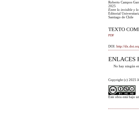
Roberto Campos Gar
2025
Entre lo invisible y 
Editorial Universitari
Santiago de Chile
TEXTO COM
PDF
DOI:
http://dx.doi.
ENLACES 
No hay ningún en
Copyright (c) 2025 J
Este obra está bajo 