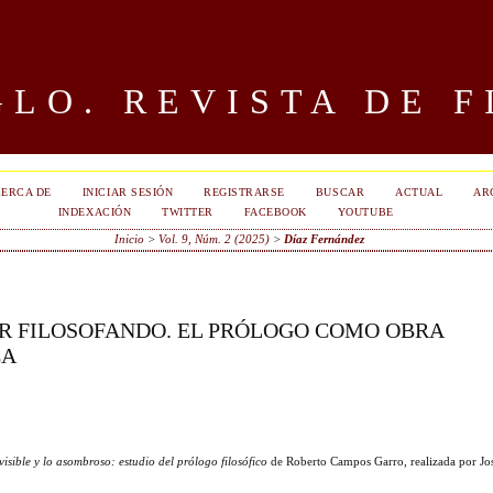
LO. REVISTA DE F
ERCA DE
INICIAR SESIÓN
REGISTRARSE
BUSCAR
ACTUAL
AR
INDEXACIÓN
TWITTER
FACEBOOK
YOUTUBE
Inicio
>
Vol. 9, Núm. 2 (2025)
>
Díaz Fernández
 FILOSOFANDO. EL PRÓLOGO COMO OBRA
CA
nvisible y lo asombroso: estudio del prólogo filosófico
de Roberto Campos Garro, realizada por Jo