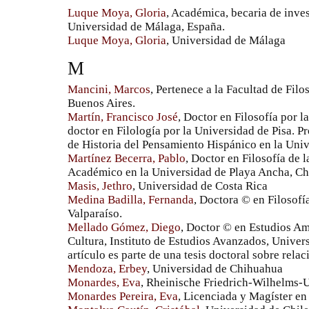
Luque Moya, Gloria
, Académica, becaria de inves
Universidad de Málaga, España.
Luque Moya, Gloria
, Universidad de Málaga
M
Mancini, Marcos
, Pertenece a la Facultad de Filo
Buenos Aires.
Martín, Francisco José
, Doctor en Filosofía por
doctor en Filología por la Universidad de Pisa. Pr
de Historia del Pensamiento Hispánico en la Univ
Martínez Becerra, Pablo
, Doctor en Filosofía de 
Académico en la Universidad de Playa Ancha, Chi
Masis, Jethro
, Universidad de Costa Rica
Medina Badilla, Fernanda
, Doctora © en Filosofí
Valparaíso.
Mellado Gómez, Diego
, Doctor © en Estudios Am
Cultura, Instituto de Estudios Avanzados, Univers
artículo es parte de una tesis doctoral sobre relac
Mendoza, Erbey
, Universidad de Chihuahua
Monardes, Eva
, Rheinische Friedrich-Wilhelms-U
Monardes Pereira, Eva
, Licenciada y Magíster en