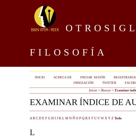
OTROSIGL
FILOSOFÍA
INICIO
ACERCA DE
INICIAR SESIÓN
REGISTRARS
INDEXACIÓN
TWITTER
FACEB
Inicio
>
Buscar
>
Examinar índic
EXAMINAR ÍNDICE DE A
A
B
C
D
E
F
G
H
I
J
K
L
M
N
Ñ
O
P
Q
R
S
T
U
V
W
X
Y
Z
Todo
L