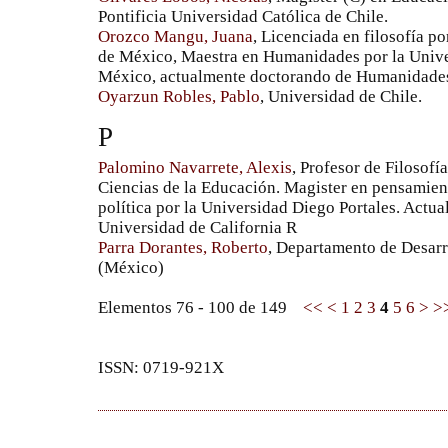
Pontificia Universidad Católica de Chile.
Orozco Mangu, Juana
, Licenciada en filosofía p
de México, Maestra en Humanidades por la Univ
México, actualmente doctorando de Humanidades
Oyarzun Robles, Pablo
, Universidad de Chile.
P
Palomino Navarrete, Alexis
, Profesor de Filosofí
Ciencias de la Educación. Magister en pensamien
política por la Universidad Diego Portales. Actua
Universidad de California R
Parra Dorantes, Roberto
, Departamento de Desar
(México)
Elementos 76 - 100 de 149
<<
<
1
2
3
4
5
6
>
>
ISSN: 0719-921X