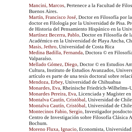
Mancini, Marcos
, Pertenece a la Facultad de Filo
Buenos Aires.
Martín, Francisco José
, Doctor en Filosofía por
doctor en Filología por la Universidad de Pisa. Pr
de Historia del Pensamiento Hispánico en la Univ
Martínez Becerra, Pablo
, Doctor en Filosofía de 
Académico en la Universidad de Playa Ancha, Chi
Masis, Jethro
, Universidad de Costa Rica
Medina Badilla, Fernanda
, Doctora © en Filosofí
Valparaíso.
Mellado Gómez, Diego
, Doctor © en Estudios Am
Cultura, Instituto de Estudios Avanzados, Univers
artículo es parte de una tesis doctoral sobre relac
Mendoza, Erbey
, Universidad de Chihuahua
Monardes, Eva
, Rheinische Friedrich-Wilhelms-U
Monardes Pereira, Eva
, Licenciada y Magíster en
Montalva Cautín, Cristóbal
, Universidad de Chile
Montalva Cautín, Cristóbal
, Universidad de Chile
Montecinos Fabio, Sergio
, Investigador posdocto
Centro de Investigación sobre Filosofía Clásica 
Bochum.
Moreno Fluxa, Ignacio
, Economista, Universidad 