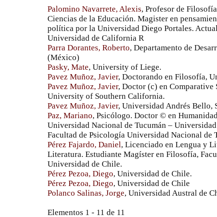
Palomino Navarrete, Alexis
, Profesor de Filosofí
Ciencias de la Educación. Magister en pensamien
política por la Universidad Diego Portales. Actua
Universidad de California R
Parra Dorantes, Roberto
, Departamento de Desar
(México)
Pasky, Mate
, University of Liege.
Pavez Muñoz, Javier
, Doctorando en Filosofía, U
Pavez Muñoz, Javier
, Doctor (c) en Comparative 
University of Southern California.
Pavez Muñoz, Javier
, Universidad Andrés Bello, 
Paz, Mariano
, Psicólogo. Doctor © en Humanidade
Universidad Nacional de Tucumán – Universidad 
Facultad de Psicología Universidad Nacional de
Pérez Fajardo, Daniel
, Licenciado en Lengua y Li
Literatura. Estudiante Magíster en Filosofía, Fa
Universidad de Chile.
Pérez Pezoa, Diego
, Universidad de Chile.
Pérez Pezoa, Diego
, Universidad de Chile
Polanco Salinas, Jorge
, Universidad Austral de C
Elementos 1 - 11 de 11