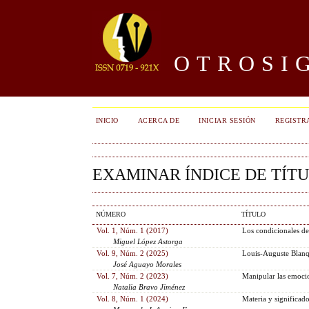
OTROSIG
INICIO
ACERCA DE
INICIAR SESIÓN
REGISTR
EXAMINAR ÍNDICE DE TÍT
NÚMERO
TÍTULO
Vol. 1, Núm. 1 (2017)
Los condicionales de 
Miguel López Astorga
Vol. 9, Núm. 2 (2025)
Louis-Auguste Blanqu
José Aguayo Morales
Vol. 7, Núm. 2 (2023)
Manipular las emocion
Natalia Bravo Jiménez
Vol. 8, Núm. 1 (2024)
Materia y significad