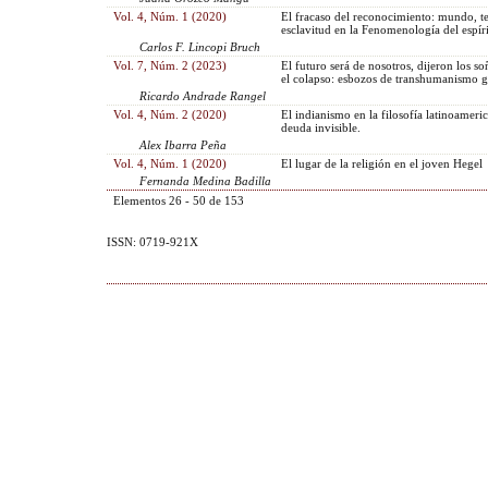
Vol. 4, Núm. 1 (2020)
El fracaso del reconocimiento: mundo, t
esclavitud en la Fenomenología del espír
Carlos F. Lincopi Bruch
Vol. 7, Núm. 2 (2023)
El futuro será de nosotros, dijeron los s
el colapso: esbozos de transhumanismo g
Ricardo Andrade Rangel
Vol. 4, Núm. 2 (2020)
El indianismo en la filosofía latinoameri
deuda invisible.
Alex Ibarra Peña
Vol. 4, Núm. 1 (2020)
El lugar de la religión en el joven Hegel
Fernanda Medina Badilla
Elementos 26 - 50 de 153
ISSN: 0719-921X